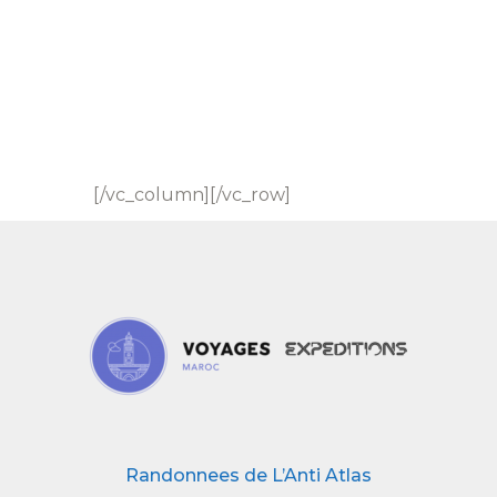
[/vc_column][/vc_row]
Randonnees de L’Anti Atlas